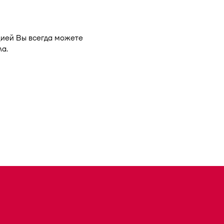
цией Вы всегда можете
а.