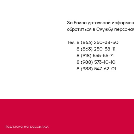
За более детальной информа
обратиться в Службу персонал
Тел. 8 (863) 250-38-50
Тел.
8 (863) 250-38-11
Тел.
8 (918) 555-55-71
Тел.
8 (988) 573-10-10
Тел.
8 (988) 547-62-01
Подписка на рассылку: