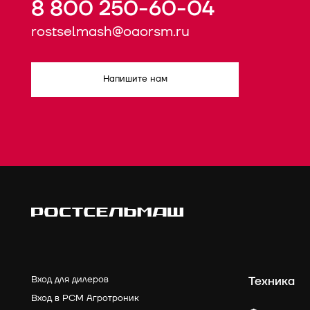
8 800 250-60-04
rostselmash@oaorsm.ru
Напишите нам
Вход для дилеров
Техника
Вход в РСМ Агротроник