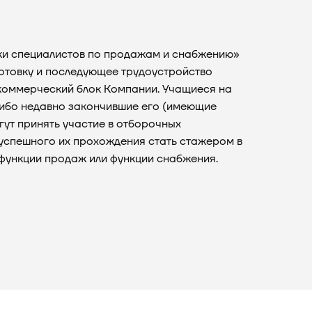
ки специалистов по продажам и снабжению»
готовку и последующее трудоустройство
коммерческий блок Компании. Учащиеся на
либо недавно закончившие его (имеющие
гут принять участие в отборочных
 успешного их прохождения стать стажером в
функции продаж или функции снабжения.