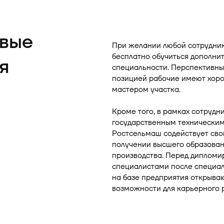
овые
При желании любой сотрудни
бесплатно обучиться дополни
я
специальности. Перспективны
позицией рабочие имеют хор
мастером участка.
Кроме того, в рамках сотрудн
государственным технически
Ростсельмаш содействует сво
получении высшего образован
производства. Перед диплом
специалистами после специа
на базе предприятия открыва
возможности для карьерного р