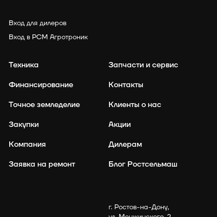
Вход для дилеров
Вход в РСМ Агротроник
Техника
Запчасти и сервис
Финансирование
Контакты
Точное земледелие
Клиенты о нас
Закупки
Акции
Компания
Дилерам
Заявка на ремонт
Блог Ростсельмаш
г. Ростов-на-Дону,
политикой cookies
ул. Менжинского, 2