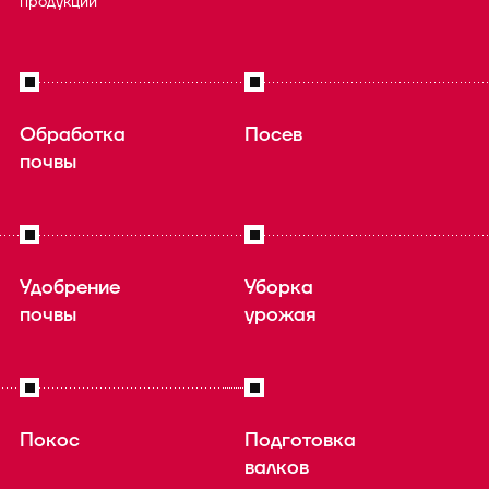
продукции
Обработка
Посев
почвы
Удобрение
Уборка
почвы
урожая
Покос
Подготовка
валков