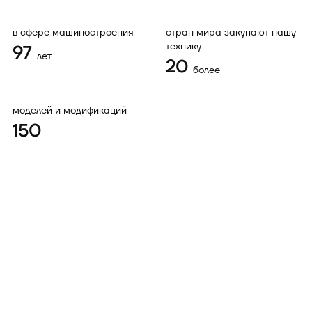
в сфере машиностроения
стран мира закупают нашу
технику
97
лет
20
более
моделей и модификаций
150