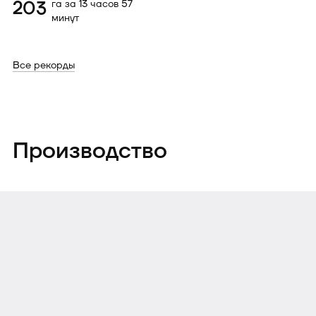
203
га за 13 часов 57
минут
Все рекорды
Производство