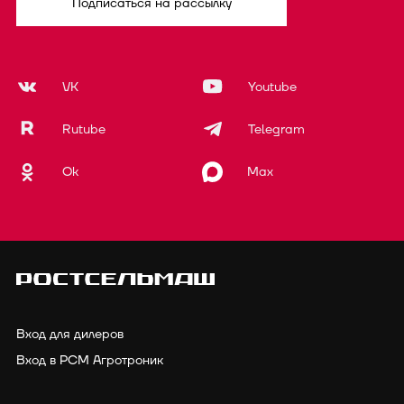
Подписаться на рассылку
VK
Youtube
Rutube
Telegram
Ok
Max
Вход для дилеров
Вход в РСМ Агротроник