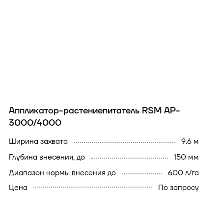
Аппликатор-растениепитатель RSM AP-
3000/4000
Ширина захвата
9.6 м
Глубина внесения, до
150 мм
Диапазон нормы внесения до
600 л/га
Цена
По запросу