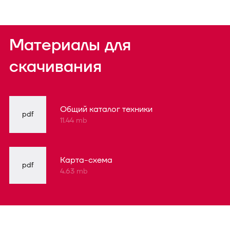
Материалы для
скачивания
Общий каталог техники
pdf
11.44 mb
Карта-схема
pdf
4.63 mb