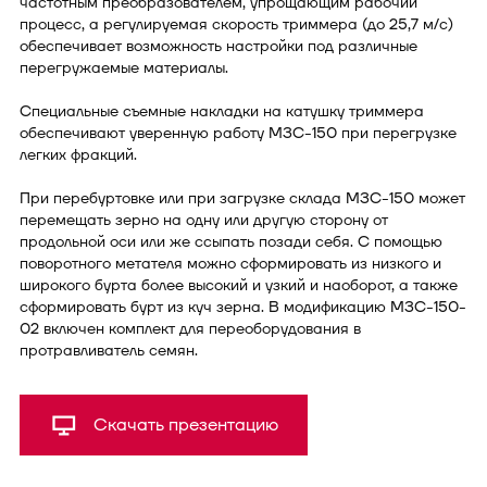
частотным преобразователем, упрощающим рабочий
процесс, а регулируемая скорость триммера (до 25,7 м/с)
обеспечивает возможность настройки под различные
перегружаемые материалы.
Специальные съемные накладки на катушку триммера
обеспечивают уверенную работу МЗС-150 при перегрузке
легких фракций.
При перебуртовке или при загрузке склада МЗС-150 может
перемещать зерно на одну или другую сторону от
продольной оси или же ссыпать позади себя. С помощью
поворотного метателя можно сформировать из низкого и
широкого бурта более высокий и узкий и наоборот, а также
сформировать бурт из куч зерна. В модификацию МЗС-150-
02 включен комплект для переоборудования в
протравливатель семян.
Скачать презентацию