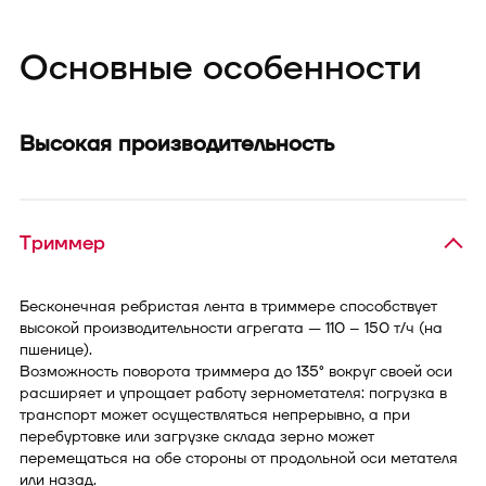
Основные особенности
Высокая производительность
Триммер
Бесконечная ребристая лента в триммере способствует
высокой производительности агрегата — 110 – 150 т/ч (на
пшенице).
Возможность поворота триммера до 135° вокруг своей оси
расширяет и упрощает работу зернометателя: погрузка в
транспорт может осуществляться непрерывно, а при
перебуртовке или загрузке склада зерно может
перемещаться на обе стороны от продольной оси метателя
или назад.