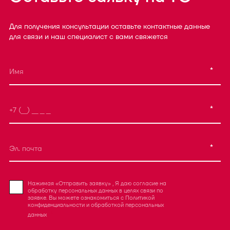
Для получения консультации оставьте контактные данные
для связи и наш специалист с вами свяжется
*
*
*
Нажимая «Отправить заявку» , Я даю согласие на
обработку персональных данных в целях связи по
заявке. Вы можете ознакомиться с
Политикой
конфиденциальности
и
обработкой персональных
данных