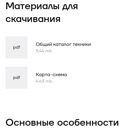
Форма
Материалы для
успешно
отправлена
скачивания
Общий каталог техники
pdf
11.44 mb
Карта-схема
pdf
4.63 mb
Основные особенности