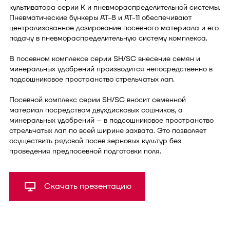
культиватора серии К и пневмораспределительной системы.
Пневматические бункеры АТ-8 и АТ-11 обеспечивают
централизованное дозирование посевного материала и его
подачу в пневмораспределительную систему комплекса.
В посевном комплексе серии SH/SC внесение семян и
минеральных удобрений производится непосредственно в
подсошниковое пространство стрельчатых лап.
Посевной комплекс серии SH/SC вносит семенной
материал посредством двухдисковых сошников, а
минеральных удобрений – в подсошниковое пространство
стрельчатых лап по всей ширине захвата. Это позволяет
осуществить рядовой посев зерновых культур без
проведения предпосевной подготовки поля.
Скачать презентацию