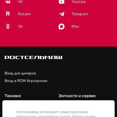
VK
Youtube
Rutube
Telegram
Ok
Max
Вход для дилеров
Вход в РСМ Агротроник
Техника
Запчасти и сервис
Финансирование
Контакты
Ростсельмаш использует общеотраслевую
технологию, называемую cookie. Файлы cookie