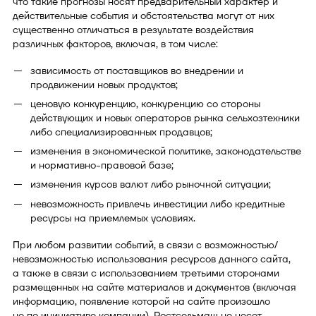
что такие прогнозы носят предварительный характер и
действительные события и обстоятельства могут от них
существенно отличаться в результате воздействия
различных факторов, включая, в том числе:
зависимость от поставщиков во внедрении и
продвижении новых продуктов;
ценовую конкуренцию, конкуренцию со стороны
действующих и новых операторов рынка сельхозтехники
либо специализированных продавцов;
изменения в экономической политике, законодательстве
и нормативно-правовой базе;
изменения курсов валют либо рыночной ситуации;
невозможность привлечь инвестиции либо кредитные
ресурсы на приемлемых условиях.
При любом развитии событий, в связи с возможностью/
невозможностью использования ресурсов данного сайта,
а также в связи с использованием третьими сторонами
размещенных на сайте материалов и документов (включая
информацию, появление которой на сайте произошло
не по инициативе компании), Ростсельмаш не несет