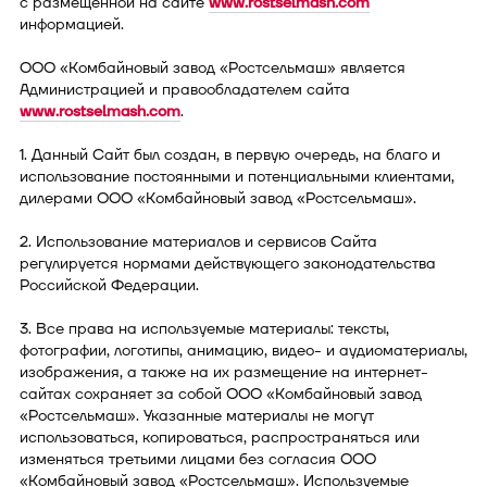
с размещенной на сайте
www.rostselmash.com
информацией.
ООО «Комбайновый завод «Ростсельмаш» является
Администрацией и правообладателем сайта
www.rostselmash.com
.
1. Данный Сайт был создан, в первую очередь, на благо и
использование постоянными и потенциальными клиентами,
дилерами ООО «Комбайновый завод «Ростсельмаш».
2. Использование материалов и сервисов Сайта
регулируется нормами действующего законодательства
Российской Федерации.
3. Все права на используемые материалы: тексты,
фотографии, логотипы, анимацию, видео- и аудиоматериалы,
изображения, а также на их размещение на интернет-
сайтах сохраняет за собой ООО «Комбайновый завод
«Ростсельмаш». Указанные материалы не могут
использоваться, копироваться, распространяться или
изменяться третьими лицами без согласия ООО
«Комбайновый завод «Ростсельмаш». Используемые