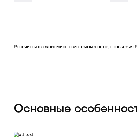
Рассчитайте экономию с системами автоуправления 
Рассчитать выгоду
Основные особеннос