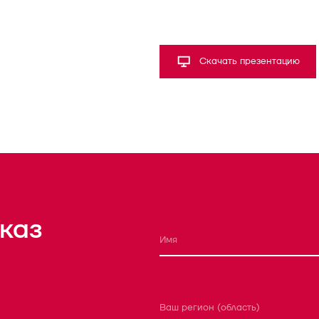
Скачать презентацию
каз
Ваш регион (область)