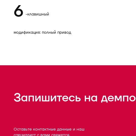
6
-клавишный
модификация: полный привод
Запишитесь на демпо
Оставьте контактные данные и наш
специалист с вами свяжется.