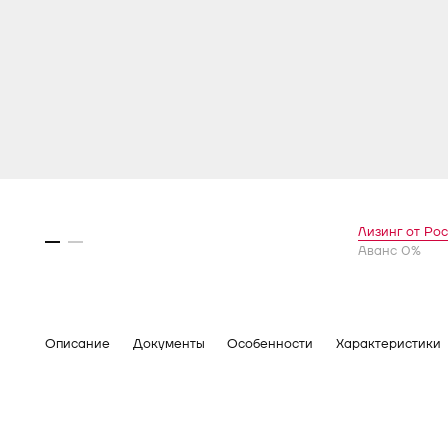
Лизинг от Ро
Аванс 0%
Описание
Документы
Особенности
Характеристики