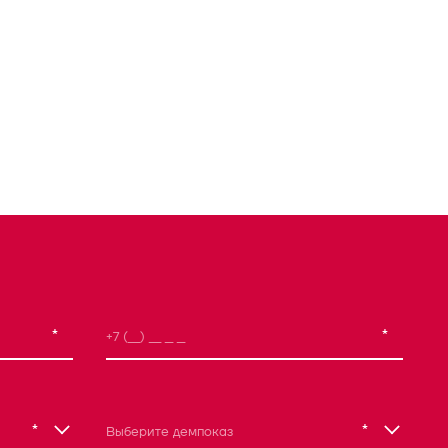
*
*
*
*
Выберите демпоказ