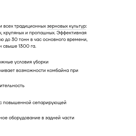
и всех традиционных
зерновых культур
:
х, крупяных и пропашных. Эффективная
 до 30 тонн в час основного времени,
н свыше 1300 га.
ожные условия уборки
ичивает возможности комбайна при
ительность
 с повышенной сепарирующей
ное оборудование в задней части