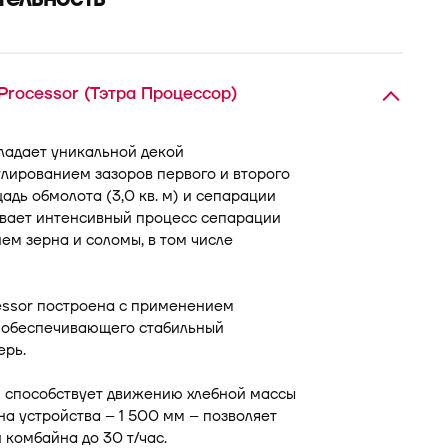
rocessor (Тэтра Процессор)
бладает уникальной декой
улированием зазоров первого и второго
дь обмолота (3,0 кв. м) и сепарации
чивает интенсивный процесс сепарации
м зерна и соломы, в том числе
essor построена с применением
 обеспечивающего стабильный
ерь.
 способствует движению хлебной массы
а устройства – 1 500 мм – позволяет
 комбайна до 30 т/час.