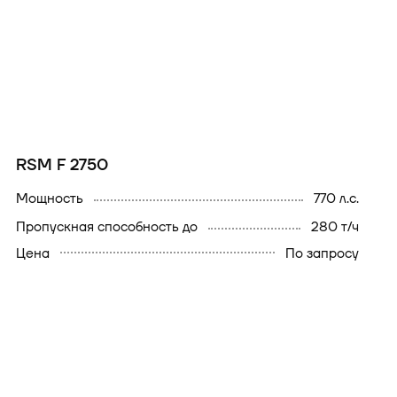
RSM F 2750
Мощность
770 л.с.
Пропускная способность до
280 т/ч
Цена
По запросу