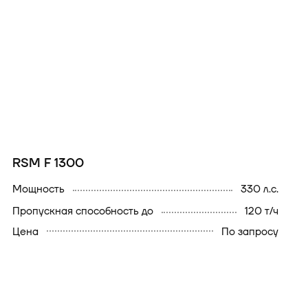
RSM F 1300
мощность
330 л.с.
Пропускная способность до
120 т/ч
Цена
По запросу