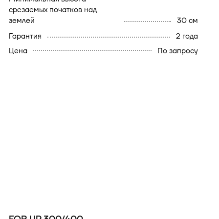
срезаемых початков над
землей
30 см
гарантия
2 года
Цена
По запросу