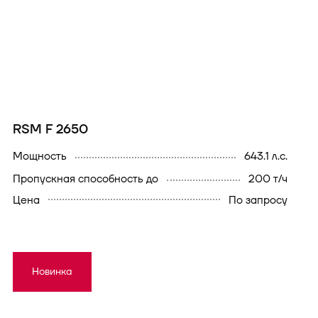
RSM F 2650
мощность
643.1 л.с.
пропускная способность до
200 т/ч
Цена
По запросу
Новинка