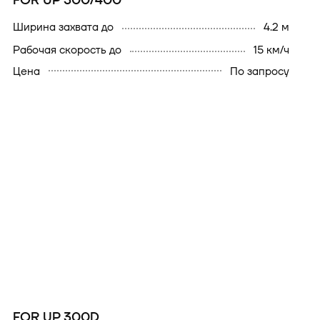
FOR UP 300/400
ширина захвата до
4.2 м
рабочая скорость до
15 км/ч
Цена
По запросу
FOR UP 300D