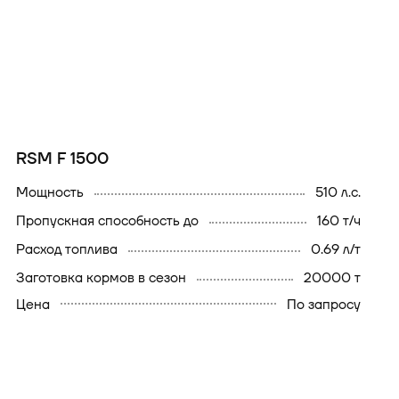
RSM F 1500
Мощность
510 л.с.
Пропускная способность до
160 т/ч
Расход топлива
0.69 л/т
Заготовка кормов в сезон
20000 т
Цена
По запросу