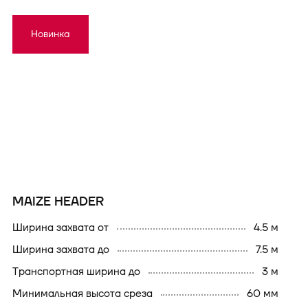
Новинка
MAIZE HEADER
ширина захвата от
4.5 м
ширина захвата до
7.5 м
транспортная ширина до
3 м
минимальная высота среза
60 мм