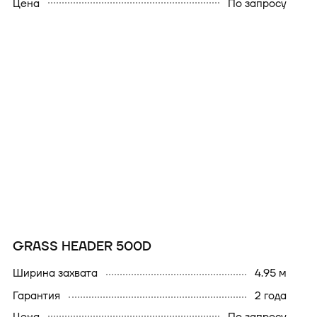
Цена
По запросу
GRASS HEADER 500D
ширина захвата
4.95 м
гарантия
2 года