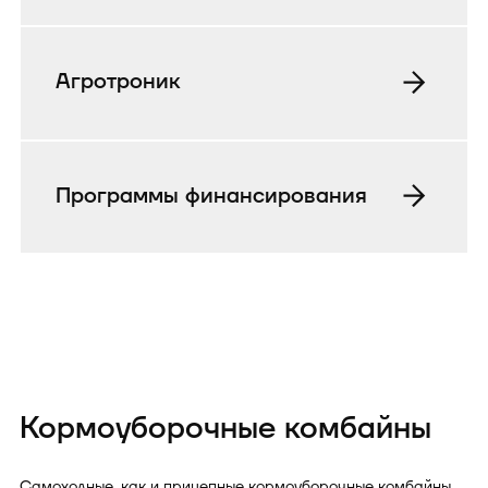
Агротроник
Программы финансирования
Кормоуборочные комбайны
Самоходные, как и прицепные кормоуборочные комбайны