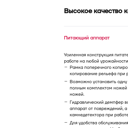
Высокое качество 
Питающий аппарат
Усиленная конструкция питат
работе на любой урожайности
Рамка поперечного копиро
копирование рельефа при 
Возможно установить одну и
полным комплектом ножей и
ножей.
Гидравлический демпфер в
аппарат от повреждений, 
камнедетектора при работе
Для удобства обслуживани