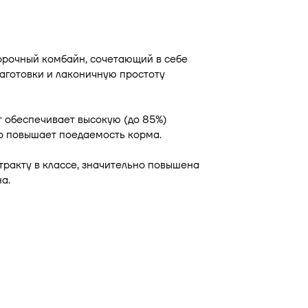
рочный комбайн, сочетающий в себе
аготовки и лаконичную простоту
 обеспечивает высокую (до 85%)
то повышает поедаемость корма.
тракту в классе, значительно повышена
а.