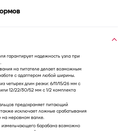
кормов
еля гарантирует надежность узла при
.
вания на питателе делает возможным
работе с адаптером любой ширины.
з четырех длин резки: 6/11/15/26 мм с
ли 12/22/30/52 мм с 1/2 комплекта
альцов предохраняет питающий
а также исключает ложные срабатывания
 на неровном валке.
я измельчающего барабана возможно