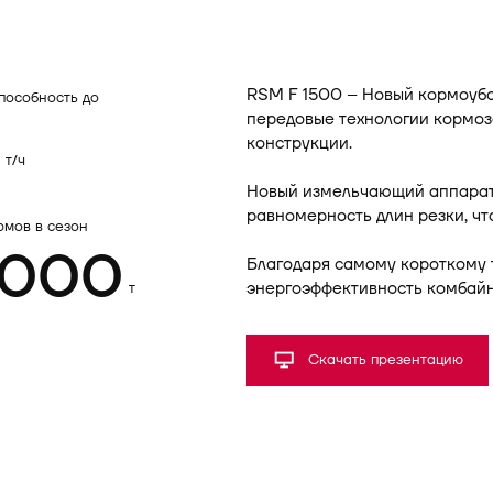
RSM F 1500 – Новый кормоубо
пособность до
передовые технологии кормоз
конструкции.
т/ч
Новый измельчающий аппарат
равномерность длин резки, ч
рмов в сезон
 000
Благодаря самому короткому 
энергоэффективность комбайн
т
Скачать презентацию