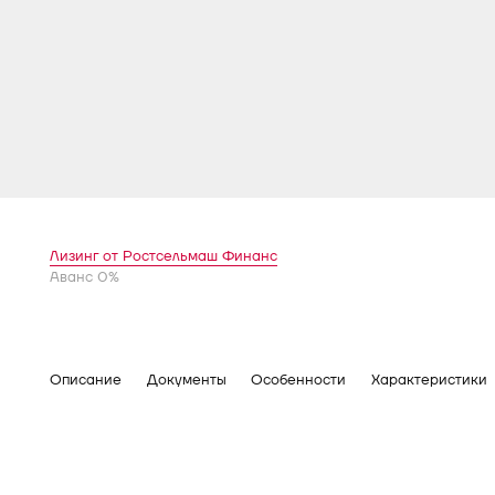
Лизинг от Ростсельмаш Финанс
Аванс 0%
Описание
Документы
Особенности
Характеристики