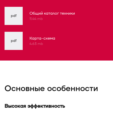
Общий каталог техники
pdf
11.44 mb
Карта-схема
pdf
4.63 mb
Основные особенности
Высокая эффективность