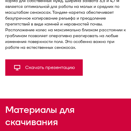
корма для собственных нужд. Ширина захвата 3,5 и 4,7 м
является оптимальной для работы на малых и средних по
масштабам сенокосах. Тандем-каретка обеспечивает
безупречное копирование рельефа и преодоление
препятствий в виде камней и неровностей почвы.
Расположение колес на максимально близком расстоянии к
граблинам позволяет оперативно реагировать на любые
изменения поверхности поля. Это особенно важно при
работе на естественных сенокосах.
Скачать презентацию
Материалы для
скачивания