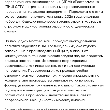
перспективного машиностроения (ИПМ) «Ростсельмаш»
(ПИШ ДГТУ) погружены в реальные производственные
процессы на площадках предприятия. Параллельно с этим
вуз запускает приемную кампанию 2026 года, открывая
набор для будущих инженеров, готовых строить карьеру в
аграрном машиностроении отрасли со студенческой
скамьи.
На площадках Ростсельмаш проходит многоуровневая
практика студентов ИПМ. Третьекурсники, уже глубоко
вовлеченные в производственный цикл, выполняют
конструкторско-технологические задачи под руководством
опытных наставников. Их сменяют второкурсники,
осваивающие как инженерные, так и технологические
направления. Первокурсники же проходят учебно-
ознакомительную практику, технические специалисты на
каждом этапе производства отвечают на их вопросы,
формируя полное понимание всего цикла. Такой системный
подход позволяет будущим специалистам глубоко
погрузиться в процессы и значительно повышает их
профессиональную ценность к моменту выпуска.
Группы обучающихся работают под руководством опытных