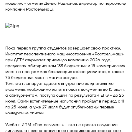
модели», - отметил Денис Радионов, директор по персоналу
компании Ростсельмаш.
Пока первая группа студентов завершает свою практику,
Институт перспективного машиностроения «Ростсельмаш»
при ДГТУ открывает приемную кампанию 2026 года,
предлагая абитуриентам 133 бюджетных и 15 коммерческих
мест на программах бакалавриата/специалитета, а также
75 бюджетных мест в магистратуре.
Тем, кто планирует сдавать внутренние вступительные
экзамены, необходимо успеть подать документы до 15 июля,
а абитуриентам, поступающим по результатам ЕГЭ - до 25
июля. Сами вступительные испытания пройдут в период с 11
по 25 июля, а уже 27 июля будут опубликованы первые
конкурсные списки.
Учеба в ИПМ «Ростсельмаш» - это не просто получение
диплома, а целенаправленное практикоориентированное