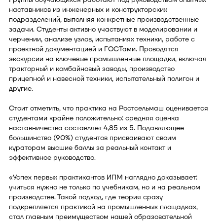
наставников из инженерных и конструкторских
подразделений, выполняя конкретные производственные
задачи. Студенты активно участвуют в моделировании и
черчении, анализе узлов, испытаниях техники, работе с
проектной документацией и ГОСТами. Проводятся
экскурсии на ключевые промышленные площадки, включая
тракторный и комбайновый заводы, производство
прицепной и навесной техники, испытательный полигон и
другие.
Стоит отметить, что практика на Ростсельмаш оценивается
студентами крайне положительно: средняя оценка
наставничества составляет 4,85 из 5. Подавляющее
большинство (90%) студентов присваивают своим
кураторам высшие баллы за реальный контакт и
эффективное руководство.
«Успех первых практикантов ИПМ наглядно доказывает:
учиться нужно не только по учебникам, но и на реальном
производстве. Такой подход, где теория сразу
подкрепляется практикой на промышленных площадках,
стал главным преимуществом нашей образовательной