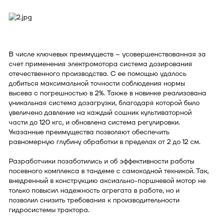
В числе ключевых преимуществ – усовершенствованная за
счет применения электромотора система дозирования
отечественного производства. С ее помощью удалось
добиться максимальной точности соблюдения нормы
высева с погрешностью в 2%. Также в новинке реализована
уникальная система дозагрузки, благодаря которой было
увеличено давление на каждый сошник культиваторной
части до 120 кгс, и обновлена система регулировки.
Указанные преимущества позволяют обеспечить
равномерную глубину обработки в пределах от 2 до 12 см.
Разработчики позаботились и об эффективности работы
посевного комплекса в тандеме с самоходной техникой. Так,
внедренный в конструкцию аксиально-поршневой мотор не
только повысил надежность агрегата в работе, но и
позволил снизить требования к производительности
гидросистемы трактора.