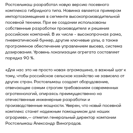
Ростсельмаш разработал новую версию посевного
комплекса гибридного типа. Новинка является примером
импортозамещения в сегменте высокопроизводительной
посевной техники. При ее создании использованы
собственные разработки производителя и решения
российских компаний. В их числе - высокопрочная рама,
пневматический бункер, другие ключевые узлы, а также
программное обеспечение управлением высева, система
дозирования. Уровень локализации агрегата составляет
порядка 90 %.
«Для нас это не просто новая агромашина, а важный шаг к
тому, чтобы российское сельское хозяйство не зависело от
других стран. Ростсельмаш создает оборудование,
отвечающее самым строгим требованиям современных
агротехнологий, опираясь преимущественно на
отечественные инженерные разработки и
производственные мощности. Уверен, что новый посевной
комплекс станет надежным помощником для наших
аграриев»,— отметил генеральный директор компании
Ростсельмаш Александр Виноградов.